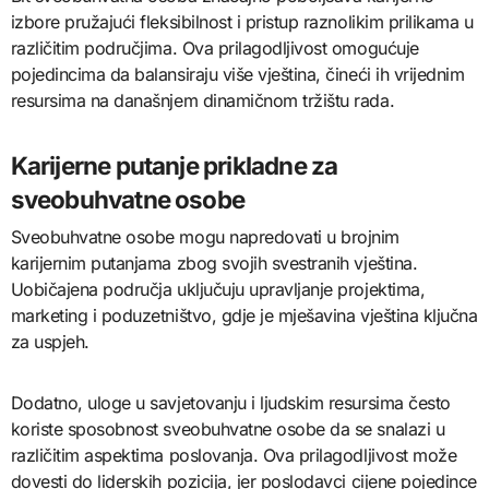
izbore pružajući fleksibilnost i pristup raznolikim prilikama u
različitim područjima. Ova prilagodljivost omogućuje
pojedincima da balansiraju više vještina, čineći ih vrijednim
resursima na današnjem dinamičnom tržištu rada.
Karijerne putanje prikladne za
sveobuhvatne osobe
Sveobuhvatne osobe mogu napredovati u brojnim
karijernim putanjama zbog svojih svestranih vještina.
Uobičajena područja uključuju upravljanje projektima,
marketing i poduzetništvo, gdje je mješavina vještina ključna
za uspjeh.
Dodatno, uloge u savjetovanju i ljudskim resursima često
koriste sposobnost sveobuhvatne osobe da se snalazi u
različitim aspektima poslovanja. Ova prilagodljivost može
dovesti do liderskih pozicija, jer poslodavci cijene pojedince