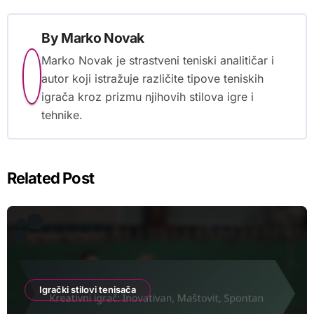
By
Marko Novak
Marko Novak je strastveni teniski analitičar i
autor koji istražuje različite tipove teniskih
igrača kroz prizmu njihovih stilova igre i
tehnike.
Related Post
Igrački stilovi tenisača