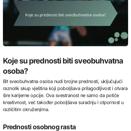
Koje su prednosti biti sveobuhvatna
osoba?
Bit sveobuhvatna osoba nudi brojne prednosti, uključujući
raznolik skup vještina koji poboljšava prilagodljivost i otvara
šire karijerne opcije. Ova svestranost ne samo da potiče
kreativnost, već također poboljšava suradnju i otpornost u
različitim okruženjima.
Prednosti osobnog rasta