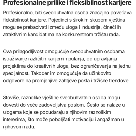
Profesionalne prilike i fleksibilnost karijere
Profesionalno, biti sveobuhvatna osoba značajno povećava
fleksibilnost karijere. Pojedinci s širokim skupom vještina
mogu se prebacivati između uloga i industrija, čineći ih
atraktivnim kandidatima na konkurentnom tržištu rada.
Ova prilagodljivost omogućuje sveobuhvatnim osobama
istraživanje različitih karijernih putanja, od upravljanja
projektima do kreativnih uloga, bez ograničavanja na jednu
specijalnost. Također im omogućuje da učinkovito
odgovore na promjenjive zahtjeve posla i tržišne trendove.
Štoviše, raznolike vještine sveobuhvatnih osoba mogu
dovesti do veće zadovoljstva poslom. Često se nalaze u
ulogama koje se podudaraju s njihovim raznolikim
interesima, što može poboljšati motivaciju i angažman u
njihovom radu.