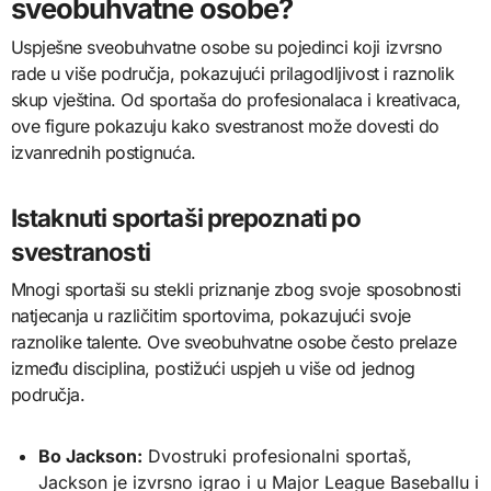
sveobuhvatne osobe?
Uspješne sveobuhvatne osobe su pojedinci koji izvrsno
rade u više područja, pokazujući prilagodljivost i raznolik
skup vještina. Od sportaša do profesionalaca i kreativaca,
ove figure pokazuju kako svestranost može dovesti do
izvanrednih postignuća.
Istaknuti sportaši prepoznati po
svestranosti
Mnogi sportaši su stekli priznanje zbog svoje sposobnosti
natjecanja u različitim sportovima, pokazujući svoje
raznolike talente. Ove sveobuhvatne osobe često prelaze
između disciplina, postižući uspjeh u više od jednog
područja.
Bo Jackson:
Dvostruki profesionalni sportaš,
Jackson je izvrsno igrao i u Major League Baseballu i