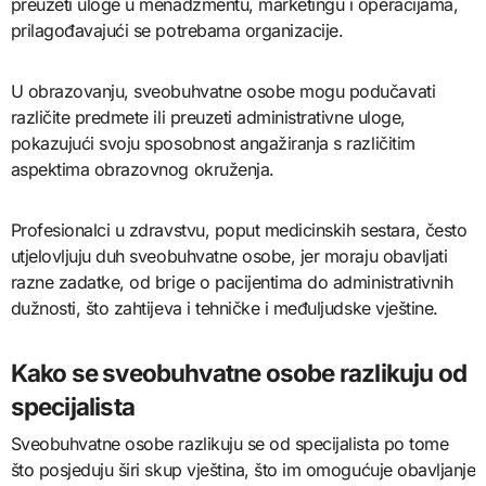
preuzeti uloge u menadžmentu, marketingu i operacijama,
prilagođavajući se potrebama organizacije.
U obrazovanju, sveobuhvatne osobe mogu podučavati
različite predmete ili preuzeti administrativne uloge,
pokazujući svoju sposobnost angažiranja s različitim
aspektima obrazovnog okruženja.
Profesionalci u zdravstvu, poput medicinskih sestara, često
utjelovljuju duh sveobuhvatne osobe, jer moraju obavljati
razne zadatke, od brige o pacijentima do administrativnih
dužnosti, što zahtijeva i tehničke i međuljudske vještine.
Kako se sveobuhvatne osobe razlikuju od
specijalista
Sveobuhvatne osobe razlikuju se od specijalista po tome
što posjeduju širi skup vještina, što im omogućuje obavljanje