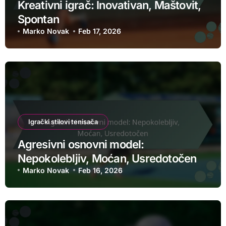
Kreativni igrač: Inovativan, Maštovit,
Spontan
Marko Novak
Feb 17, 2026
Igrački stilovi tenisača
Agresivni osnovni model:
Nepokolebljiv, Moćan, Usredotočen
Marko Novak
Feb 16, 2026