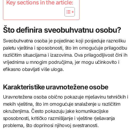
Key sections in the article:
Što definira sveobuhvatnu osobu?
Sveobuhvatna osoba je pojedinac koji posjeduje raznoliku
paletu vještina i sposobnosti, što im omogućuje prilagodbu
različitim situacijama i izazovima. Ova prilagodljivost čini ih
vrijednima u mnogim područjima, jer mogu učinkovito i
efikasno obavljati više uloga.
Karakteristike uravnotežene osobe
Uravnotežena osoba obično pokazuje mješavinu tehničkih i
mekih vještina, što im omogućuje snalaženje u različitim
okruženjima. Često pokazuju jake komunikacijske
sposobnosti, kritičko razmišljanje i vještine rješavanja
problema, što doprinosi njihovoj svestranosti.