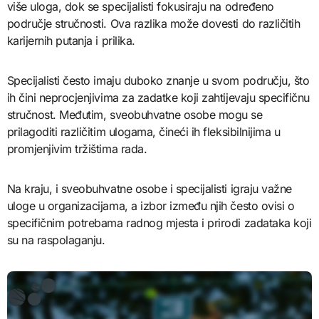
više uloga, dok se specijalisti fokusiraju na određeno
područje stručnosti. Ova razlika može dovesti do različitih
karijernih putanja i prilika.
Specijalisti često imaju duboko znanje u svom području, što
ih čini neprocjenjivima za zadatke koji zahtijevaju specifičnu
stručnost. Međutim, sveobuhvatne osobe mogu se
prilagoditi različitim ulogama, čineći ih fleksibilnijima u
promjenjivim tržištima rada.
Na kraju, i sveobuhvatne osobe i specijalisti igraju važne
uloge u organizacijama, a izbor između njih često ovisi o
specifičnim potrebama radnog mjesta i prirodi zadataka koji
su na raspolaganju.