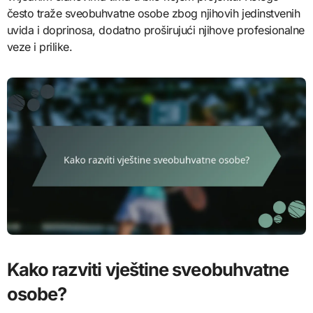
često traže sveobuhvatne osobe zbog njihovih jedinstvenih
uvida i doprinosa, dodatno proširujući njihove profesionalne
veze i prilike.
Kako razviti vještine sveobuhvatne
osobe?