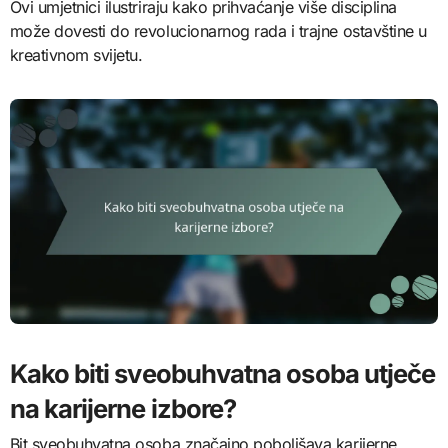
Ovi umjetnici ilustriraju kako prihvaćanje više disciplina
može dovesti do revolucionarnog rada i trajne ostavštine u
kreativnom svijetu.
Kako biti sveobuhvatna osoba utječe
na karijerne izbore?
Bit sveobuhvatna osoba značajno poboljšava karijerne