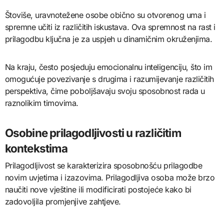
Štoviše, uravnotežene osobe obično su otvorenog uma i
spremne učiti iz različitih iskustava. Ova spremnost na rast i
prilagodbu ključna je za uspjeh u dinamičnim okruženjima.
Na kraju, često posjeduju emocionalnu inteligenciju, što im
omogućuje povezivanje s drugima i razumijevanje različitih
perspektiva, čime poboljšavaju svoju sposobnost rada u
raznolikim timovima.
Osobine prilagodljivosti u različitim
kontekstima
Prilagodljivost se karakterizira sposobnošću prilagodbe
novim uvjetima i izazovima. Prilagodljiva osoba može brzo
naučiti nove vještine ili modificirati postojeće kako bi
zadovoljila promjenjive zahtjeve.