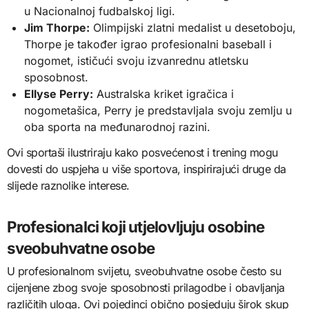
u Nacionalnoj fudbalskoj ligi.
Jim Thorpe:
Olimpijski zlatni medalist u desetoboju,
Thorpe je također igrao profesionalni baseball i
nogomet, ističući svoju izvanrednu atletsku
sposobnost.
Ellyse Perry:
Australska kriket igračica i
nogometašica, Perry je predstavljala svoju zemlju u
oba sporta na međunarodnoj razini.
Ovi sportaši ilustriraju kako posvećenost i trening mogu
dovesti do uspjeha u više sportova, inspirirajući druge da
slijede raznolike interese.
Profesionalci koji utjelovljuju osobine
sveobuhvatne osobe
U profesionalnom svijetu, sveobuhvatne osobe često su
cijenjene zbog svoje sposobnosti prilagodbe i obavljanja
različitih uloga. Ovi pojedinci obično posjeduju širok skup