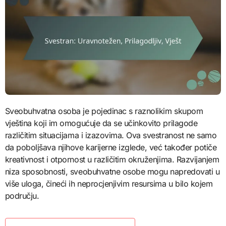
Sveobuhvatna osoba je pojedinac s raznolikim skupom
vještina koji im omogućuje da se učinkovito prilagode
različitim situacijama i izazovima. Ova svestranost ne samo
da poboljšava njihove karijerne izglede, već također potiče
kreativnost i otpornost u različitim okruženjima. Razvijanjem
niza sposobnosti, sveobuhvatne osobe mogu napredovati u
više uloga, čineći ih neprocjenjivim resursima u bilo kojem
području.