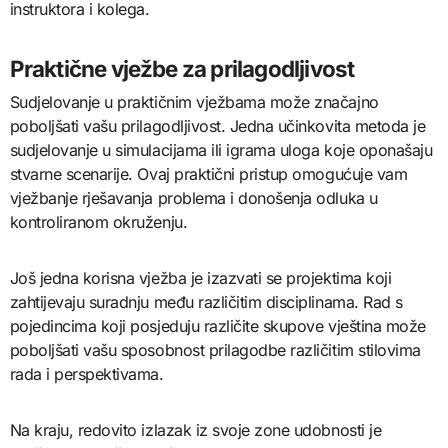
instruktora i kolega.
Praktične vježbe za prilagodljivost
Sudjelovanje u praktičnim vježbama može značajno
poboljšati vašu prilagodljivost. Jedna učinkovita metoda je
sudjelovanje u simulacijama ili igrama uloga koje oponašaju
stvarne scenarije. Ovaj praktični pristup omogućuje vam
vježbanje rješavanja problema i donošenja odluka u
kontroliranom okruženju.
Još jedna korisna vježba je izazvati se projektima koji
zahtijevaju suradnju među različitim disciplinama. Rad s
pojedincima koji posjeduju različite skupove vještina može
poboljšati vašu sposobnost prilagodbe različitim stilovima
rada i perspektivama.
Na kraju, redovito izlazak iz svoje zone udobnosti je