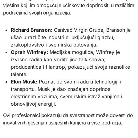
vještina koji im omogućuje učinkovito doprinositi u različitim
područjima svojih organizacija.
Richard Branson:
Osnivač Virgin Grupe, Branson je
ušao u različite industrije, uključujući glazbu,
zrakoplovstvo i svemirska putovanja.
Oprah Winfrey:
Medijska mogulica, Winfrey je
izvrsno radila kao voditeljica talk showa,
producentica i filantrop, pokazujući svoje raznolike
talente.
Elon Musk:
Poznat po svom radu u tehnologiji i
transportu, Musk je dao značajan doprinos
električnim vozilima, svemirskim istraživanjima i
obnovljivoj energiji.
Ovi profesionalci pokazuju da svestranost može dovesti do
inovativnih rješenja i uspješnih karijera u više područja.