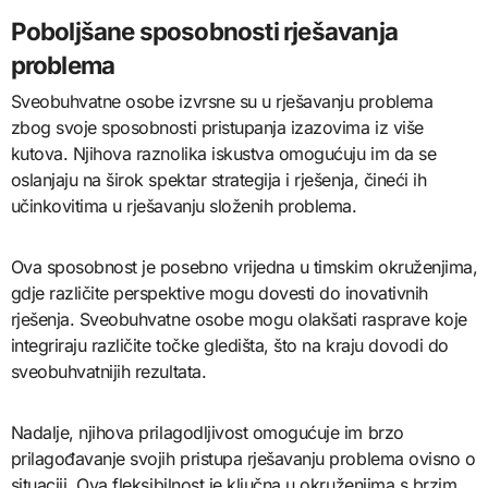
Poboljšane sposobnosti rješavanja
problema
Sveobuhvatne osobe izvrsne su u rješavanju problema
zbog svoje sposobnosti pristupanja izazovima iz više
kutova. Njihova raznolika iskustva omogućuju im da se
oslanjaju na širok spektar strategija i rješenja, čineći ih
učinkovitima u rješavanju složenih problema.
Ova sposobnost je posebno vrijedna u timskim okruženjima,
gdje različite perspektive mogu dovesti do inovativnih
rješenja. Sveobuhvatne osobe mogu olakšati rasprave koje
integriraju različite točke gledišta, što na kraju dovodi do
sveobuhvatnijih rezultata.
Nadalje, njihova prilagodljivost omogućuje im brzo
prilagođavanje svojih pristupa rješavanju problema ovisno o
situaciji. Ova fleksibilnost je ključna u okruženjima s brzim