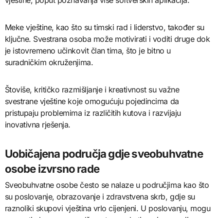
Meke vještine, kao što su timski rad i liderstvo, također su
ključne. Svestrana osoba može motivirati i voditi druge dok
je istovremeno učinkovit član tima, što je bitno u
suradničkim okruženjima.
Štoviše, kritičko razmišljanje i kreativnost su važne
svestrane vještine koje omogućuju pojedincima da
pristupaju problemima iz različitih kutova i razvijaju
inovativna rješenja.
Uobičajena područja gdje sveobuhvatne
osobe izvrsno rade
Sveobuhvatne osobe često se nalaze u područjima kao što
su poslovanje, obrazovanje i zdravstvena skrb, gdje su
raznoliki skupovi vještina vrlo cijenjeni. U poslovanju, mogu