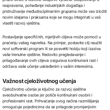
raspravama, pohađanje industrijskih događaja i
pridruživanje međudisciplinarnim grupama može vas izložiti
novim idejama i praksama koje se mogu integrirati u vaš
vlastiti razvoj vještina.
Postavljanje specifičnih, mjerljivih ciljeva može pomoći u
praćenju vašeg napretka. Na primjer, postavite cilj naučiti
novi softverski program ili se posvetiti hobiju koji izaziva
vaše trenutne vještine. Redovito pregledavanje i
prilagođavanje ovih ciljeva osigurava kontinuirani rast i
održava vaše učenje usklađenim s vašim interesima.
Važnost cjeloživotnog učenja
Cjeloživotno učenje je ključno za razvoj vještina
sveobuhvatne osobe jer potiče kontinuirani osobni i
profesionalni rast. Prihvaćanje ovog načina razmišljanja
omogućuje pojedincima da se prilagode promjenjivim