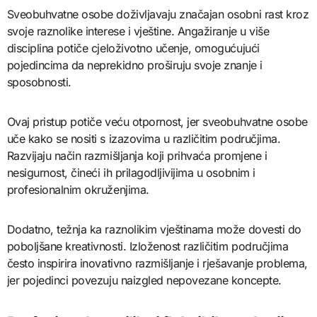
Sveobuhvatne osobe doživljavaju značajan osobni rast kroz
svoje raznolike interese i vještine. Angažiranje u više
disciplina potiče cjeloživotno učenje, omogućujući
pojedincima da neprekidno proširuju svoje znanje i
sposobnosti.
Ovaj pristup potiče veću otpornost, jer sveobuhvatne osobe
uče kako se nositi s izazovima u različitim područjima.
Razvijaju način razmišljanja koji prihvaća promjene i
nesigurnost, čineći ih prilagodljivijima u osobnim i
profesionalnim okruženjima.
Dodatno, težnja ka raznolikim vještinama može dovesti do
poboljšane kreativnosti. Izloženost različitim područjima
često inspirira inovativno razmišljanje i rješavanje problema,
jer pojedinci povezuju naizgled nepovezane koncepte.