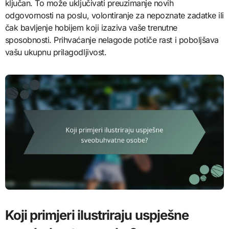
ključan. To može uključivati preuzimanje novih
odgovornosti na poslu, volontiranje za nepoznate zadatke ili
čak bavljenje hobijem koji izaziva vaše trenutne
sposobnosti. Prihvaćanje nelagode potiče rast i poboljšava
vašu ukupnu prilagodljivost.
Koji primjeri ilustriraju uspješne