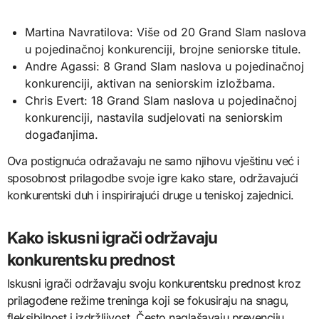
Martina Navratilova: Više od 20 Grand Slam naslova
u pojedinačnoj konkurenciji, brojne seniorske titule.
Andre Agassi: 8 Grand Slam naslova u pojedinačnoj
konkurenciji, aktivan na seniorskim izložbama.
Chris Evert: 18 Grand Slam naslova u pojedinačnoj
konkurenciji, nastavila sudjelovati na seniorskim
događanjima.
Ova postignuća odražavaju ne samo njihovu vještinu već i
sposobnost prilagodbe svoje igre kako stare, održavajući
konkurentski duh i inspirirajući druge u teniskoj zajednici.
Kako iskusni igrači održavaju
konkurentsku prednost
Iskusni igrači održavaju svoju konkurentsku prednost kroz
prilagođene režime treninga koji se fokusiraju na snagu,
fleksibilnost i izdržljivost. Često naglašavaju prevenciju