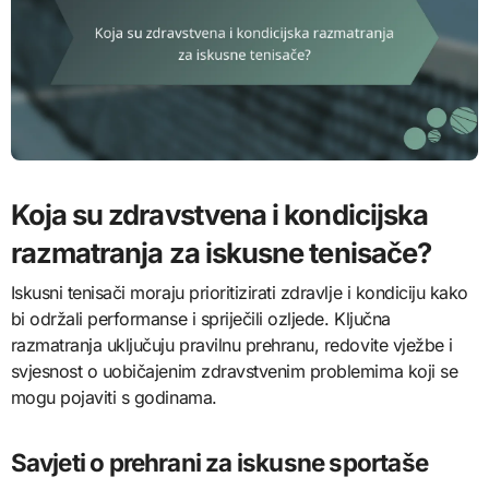
Koja su zdravstvena i kondicijska
razmatranja za iskusne tenisače?
Iskusni tenisači moraju prioritizirati zdravlje i kondiciju kako
bi održali performanse i spriječili ozljede. Ključna
razmatranja uključuju pravilnu prehranu, redovite vježbe i
svjesnost o uobičajenim zdravstvenim problemima koji se
mogu pojaviti s godinama.
Savjeti o prehrani za iskusne sportaše