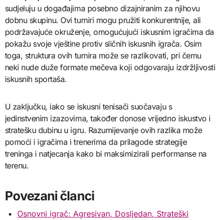
sudjeluju u događajima posebno dizajniranim za njihovu
dobnu skupinu. Ovi turniri mogu pružiti konkurentnije, ali
podržavajuće okruženje, omogućujući iskusnim igračima da
pokažu svoje vještine protiv sličnih iskusnih igrača. Osim
toga, struktura ovih turnira može se razlikovati, pri čemu
neki nude duže formate mečeva koji odgovaraju izdržljivosti
iskusnih sportaša.
U zaključku, iako se iskusni tenisači suočavaju s
jedinstvenim izazovima, također donose vrijedno iskustvo i
stratešku dubinu u igru. Razumijevanje ovih razlika može
pomoći i igračima i trenerima da prilagode strategije
treninga i natjecanja kako bi maksimizirali performanse na
terenu.
Povezani članci
Osnovni igrač: Agresivan, Dosljedan, Strateški