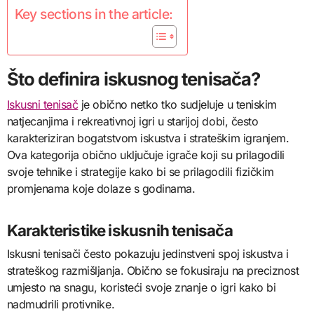
Key sections in the article:
Što definira iskusnog tenisača?
Iskusni tenisač
je obično netko tko sudjeluje u teniskim
natjecanjima i rekreativnoj igri u starijoj dobi, često
karakteriziran bogatstvom iskustva i strateškim igranjem.
Ova kategorija obično uključuje igrače koji su prilagodili
svoje tehnike i strategije kako bi se prilagodili fizičkim
promjenama koje dolaze s godinama.
Karakteristike iskusnih tenisača
Iskusni tenisači često pokazuju jedinstveni spoj iskustva i
strateškog razmišljanja. Obično se fokusiraju na preciznost
umjesto na snagu, koristeći svoje znanje o igri kako bi
nadmudrili protivnike.