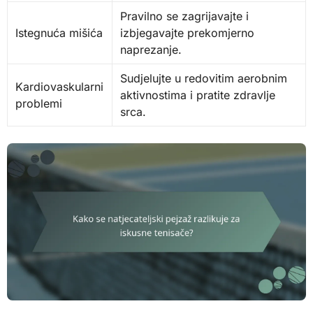
Pravilno se zagrijavajte i
Istegnuća mišića
izbjegavajte prekomjerno
naprezanje.
Sudjelujte u redovitim aerobnim
Kardiovaskularni
aktivnostima i pratite zdravlje
problemi
srca.