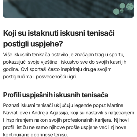
Koji su istaknuti iskusni tenisači
postigli uspjehe?
Više iskusnih tenisača ostavilo je značajan trag u sportu,
pokazujući svoje vještine i iskustvo sve do svojih kasnijih
godina. Ovi sportaši često inspiriraju druge svojim
postignućima i posvećenošću igri.
Profili uspješnih iskusnih tenisača
Poznati iskusni tenisači uključuju legende poput Martine
Navratilove i Andreja Agassija, koji su nastavili s natjecanjem
i inspiriranjem nakon svojih profesionalnih karijera. Njihovi
profili ističu ne samo njihove prošle uspjehe već i njihove
kontinuirane doprinose tenisu.