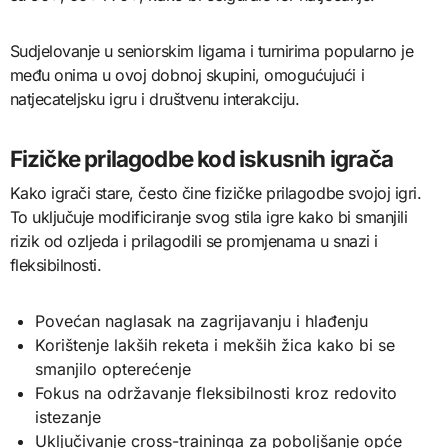
Sudjelovanje u seniorskim ligama i turnirima popularno je
među onima u ovoj dobnoj skupini, omogućujući i
natjecateljsku igru i društvenu interakciju.
Fizičke prilagodbe kod iskusnih igrača
Kako igrači stare, često čine fizičke prilagodbe svojoj igri.
To uključuje modificiranje svog stila igre kako bi smanjili
rizik od ozljeda i prilagodili se promjenama u snazi i
fleksibilnosti.
Povećan naglasak na zagrijavanju i hlađenju
Korištenje lakših reketa i mekših žica kako bi se
smanjilo opterećenje
Fokus na održavanje fleksibilnosti kroz redovito
istezanje
Uključivanje cross-traininga za poboljšanje opće