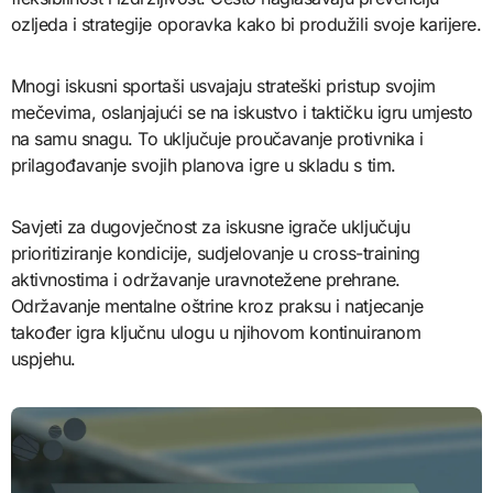
ozljeda i strategije oporavka kako bi produžili svoje karijere.
Mnogi iskusni sportaši usvajaju strateški pristup svojim
mečevima, oslanjajući se na iskustvo i taktičku igru umjesto
na samu snagu. To uključuje proučavanje protivnika i
prilagođavanje svojih planova igre u skladu s tim.
Savjeti za dugovječnost za iskusne igrače uključuju
prioritiziranje kondicije, sudjelovanje u cross-training
aktivnostima i održavanje uravnotežene prehrane.
Održavanje mentalne oštrine kroz praksu i natjecanje
također igra ključnu ulogu u njihovom kontinuiranom
uspjehu.