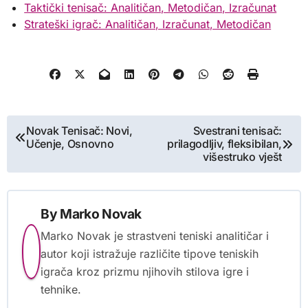
Taktički tenisač: Analitičan, Metodičan, Izračunat
Strateški igrač: Analitičan, Izračunat, Metodičan
Post
Novak Tenisač: Novi,
Svestrani tenisač:
Učenje, Osnovno
prilagodljiv, fleksibilan,
navigation
višestruko vješt
By
Marko Novak
Marko Novak je strastveni teniski analitičar i
autor koji istražuje različite tipove teniskih
igrača kroz prizmu njihovih stilova igre i
tehnike.