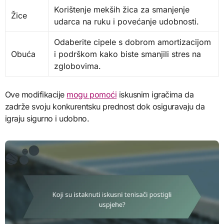
Korištenje mekših žica za smanjenje
Žice
udarca na ruku i povećanje udobnosti.
Odaberite cipele s dobrom amortizacijom
Obuća
i podrškom kako biste smanjili stres na
zglobovima.
Ove modifikacije
mogu pomoći
iskusnim igračima da
zadrže svoju konkurentsku prednost dok osiguravaju da
igraju sigurno i udobno.