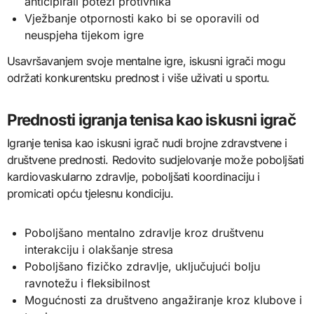
anticipirali potezi protivnika
Vježbanje otpornosti kako bi se oporavili od
neuspjeha tijekom igre
Usavršavanjem svoje mentalne igre, iskusni igrači mogu
održati konkurentsku prednost i više uživati u sportu.
Prednosti igranja tenisa kao iskusni igrač
Igranje tenisa kao iskusni igrač nudi brojne zdravstvene i
društvene prednosti. Redovito sudjelovanje može poboljšati
kardiovaskularno zdravlje, poboljšati koordinaciju i
promicati opću tjelesnu kondiciju.
Poboljšano mentalno zdravlje kroz društvenu
interakciju i olakšanje stresa
Poboljšano fizičko zdravlje, uključujući bolju
ravnotežu i fleksibilnost
Mogućnosti za društveno angažiranje kroz klubove i