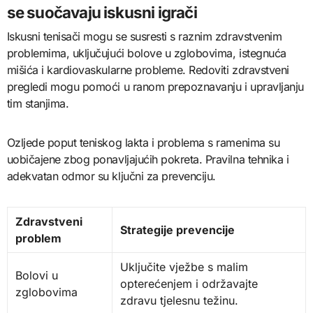
se suočavaju iskusni igrači
Iskusni tenisači mogu se susresti s raznim zdravstvenim
problemima, uključujući bolove u zglobovima, istegnuća
mišića i kardiovaskularne probleme. Redoviti zdravstveni
pregledi mogu pomoći u ranom prepoznavanju i upravljanju
tim stanjima.
Ozljede poput teniskog lakta i problema s ramenima su
uobičajene zbog ponavljajućih pokreta. Pravilna tehnika i
adekvatan odmor su ključni za prevenciju.
Zdravstveni
Strategije prevencije
problem
Uključite vježbe s malim
Bolovi u
opterećenjem i održavajte
zglobovima
zdravu tjelesnu težinu.