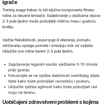
igrače
Trening snage trebao bi biti ključna komponenta fitness
rutina za iskusne tenisače. Sudjelovanje u vježbama otpora
2-3 puta tjedno može poboljšati mišićnu masu i gustoću
kostiju.
Vježbe fleksibilnosti, poput joge ili istezanja, pomažu
održavanju opsega pokreta i smanjuju rizik od ozljeda.
Uključite ove rutine barem 2-3 puta tjedno.
Zagrijavanje laganim kardio vježbama 5-10 minuta
prije igranja.
Fokusirajte se na vježbe stabilnosti središnjeg dijela
tijela kako biste poboljšali ravnotežu i posturu.
Uključite vježbe agilnosti kako biste poboljšali rad
nogu na terenu.
Uobičajeni zdravstveni problemi s kojima