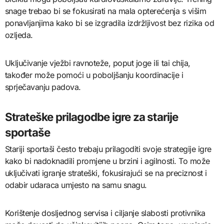
snage trebao bi se fokusirati na mala opterećenja s višim
ponavljanjima kako bi se izgradila izdržljivost bez rizika od
ozljeda.
Uključivanje vježbi ravnoteže, poput joge ili tai chija,
također može pomoći u poboljšanju koordinacije i
sprječavanju padova.
Strateške prilagodbe igre za starije
sportaše
Stariji sportaši često trebaju prilagoditi svoje strategije igre
kako bi nadoknadili promjene u brzini i agilnosti. To može
uključivati igranje strateški, fokusirajući se na preciznost i
odabir udaraca umjesto na samu snagu.
Korištenje dosljednog servisa i ciljanje slabosti protivnika