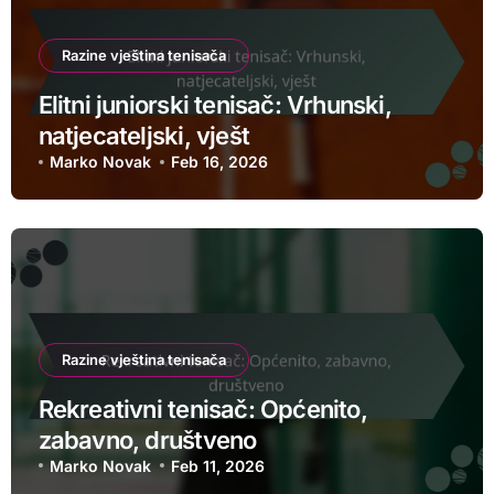
Razine vještina tenisača
Elitni juniorski tenisač: Vrhunski,
natjecateljski, vješt
Marko Novak
Feb 16, 2026
Razine vještina tenisača
Rekreativni tenisač: Općenito,
zabavno, društveno
Marko Novak
Feb 11, 2026