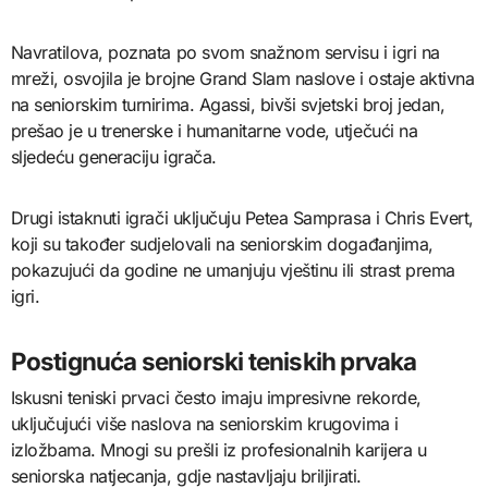
Navratilova, poznata po svom snažnom servisu i igri na
mreži, osvojila je brojne Grand Slam naslove i ostaje aktivna
na seniorskim turnirima. Agassi, bivši svjetski broj jedan,
prešao je u trenerske i humanitarne vode, utječući na
sljedeću generaciju igrača.
Drugi istaknuti igrači uključuju Petea Samprasa i Chris Evert,
koji su također sudjelovali na seniorskim događanjima,
pokazujući da godine ne umanjuju vještinu ili strast prema
igri.
Postignuća seniorski teniskih prvaka
Iskusni teniski prvaci često imaju impresivne rekorde,
uključujući više naslova na seniorskim krugovima i
izložbama. Mnogi su prešli iz profesionalnih karijera u
seniorska natjecanja, gdje nastavljaju briljirati.